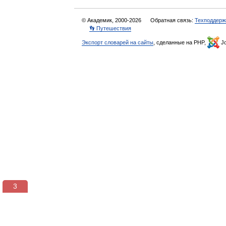
© Академик, 2000-2026
Обратная связь:
Техподдерж
👣 Путешествия
Экспорт словарей на сайты
, сделанные на PHP,
Jo
3