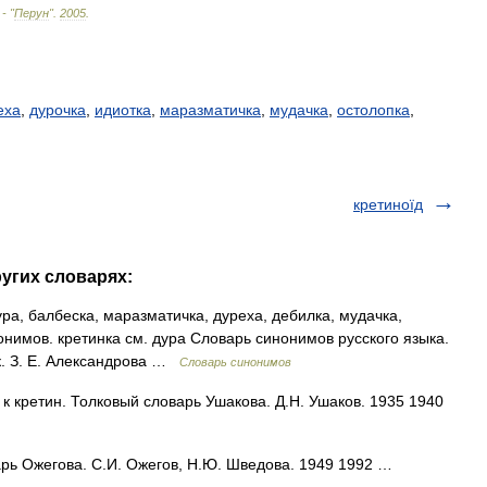
 - "
Перун
"
.
2005
.
еха
,
дурочка
,
идиотка
,
маразматичка
,
мудачка
,
остолопка
,
кретиноїд
ругих словарях:
ура, балбеска, маразматичка, дуреха, дебилка, мудачка,
онимов. кретинка см. дура Словарь синонимов русского языка.
ык. З. Е. Александрова …
Словарь синонимов
к кретин. Толковый словарь Ушакова. Д.Н. Ушаков. 1935 1940
рь Ожегова. С.И. Ожегов, Н.Ю. Шведова. 1949 1992 …